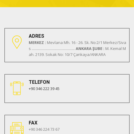
ADRES
MERKEZ :
Mevlana Mh. 16 - 26. Sk. No:2/1 Merkez/Siva
s ................................................
ANKARA ŞUBE :
M. Kemal M
ah. 2139. Sokak No: 10/7 Çankaya/ANKARA
TELEFON
+90 346 222 39 45
FAX
+90 346 224 73 67